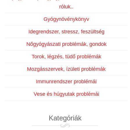
róluk..
Gyógynövénykönyv
Idegrendszer, stressz, feszültség
Nőgyógyászati problémák, gondok
Torok, légzés, tüdő problémák
Mozgásszervek, ízületi problémák
Immunrendszer problémái
Vese és húgyutak problémái
Kategóriák