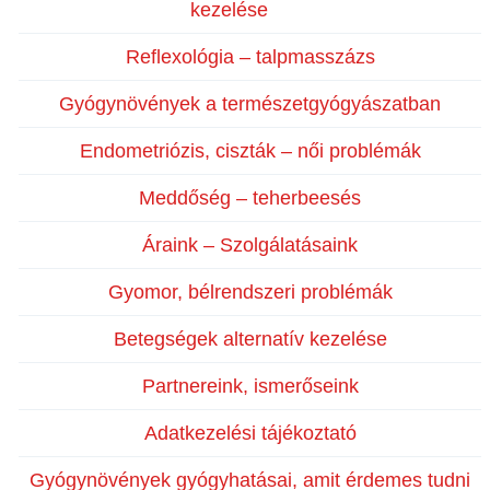
kezelése
Reflexológia – talpmasszázs
Gyógynövények a természetgyógyászatban
Endometriózis, ciszták – női problémák
Meddőség – teherbeesés
Áraink – Szolgálatásaink
Gyomor, bélrendszeri problémák
Betegségek alternatív kezelése
Partnereink, ismerőseink
Adatkezelési tájékoztató
Gyógynövények gyógyhatásai, amit érdemes tudni