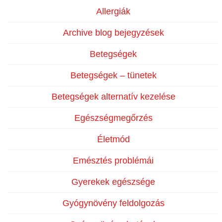
Allergiák
Archive blog bejegyzések
Betegségek
Betegségek – tünetek
Betegségek alternatív kezelése
Egészségmegőrzés
Életmód
Emésztés problémái
Gyerekek egészsége
Gyógynövény feldolgozás