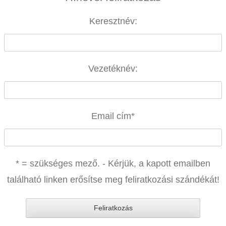
Keresztnév:
Vezetéknév:
Email cím
*
* = szükséges mező. - Kérjük, a kapott emailben
található linken erősítse meg feliratkozási szándékát!