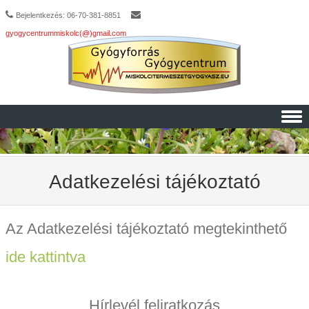
Bejelentkezés: 06-70-381-8851
gyogycentrummiskolc(@)gmail.com
Skip to content
Adatkezelési tájékoztató
Az Adatkezelési tájékoztató megtekinthető
ide kattintva
Hírlevél feliratkozás