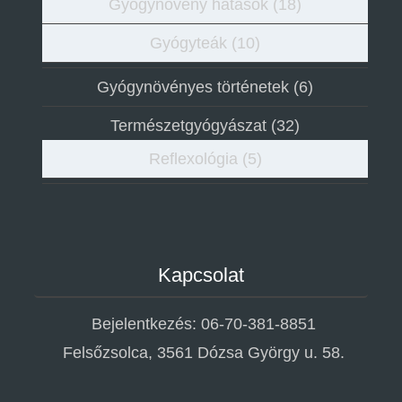
Gyógynövény hatások
(18)
Gyógyteák
(10)
Gyógynövényes történetek
(6)
Természetgyógyászat
(32)
Reflexológia
(5)
Kapcsolat
Bejelentkezés: 06-70-381-8851
Felsőzsolca, 3561 Dózsa György u. 58.