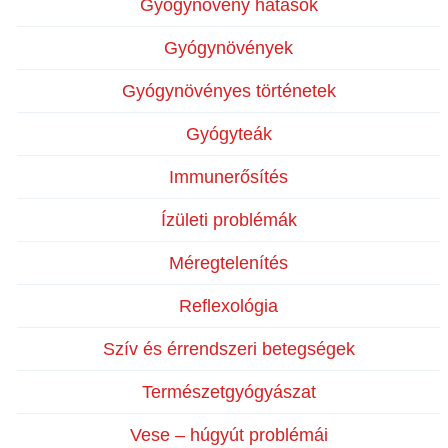
Gyógynövény hatások
Gyógynövények
Gyógynövényes történetek
Gyógyteák
Immunerősítés
Ízületi problémák
Méregtelenítés
Reflexológia
Szív és érrendszeri betegségek
Természetgyógyászat
Vese – húgyút problémái