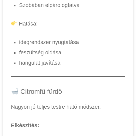
Szobában elpárologtatva
Hatása:
idegrendszer nyugtatása
feszültség oldása
hangulat javítása
Citromfű fürdő
Nagyon jó teljes testre ható módszer.
Elkészítés: