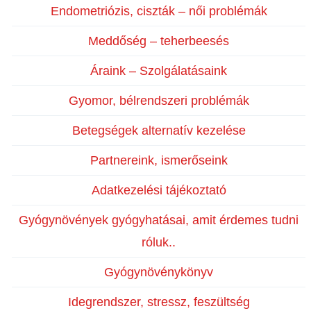
Endometriózis, ciszták – női problémák
Meddőség – teherbeesés
Áraink – Szolgálatásaink
Gyomor, bélrendszeri problémák
Betegségek alternatív kezelése
Partnereink, ismerőseink
Adatkezelési tájékoztató
Gyógynövények gyógyhatásai, amit érdemes tudni
róluk..
Gyógynövénykönyv
Idegrendszer, stressz, feszültség