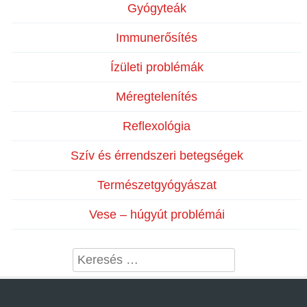
Gyógyteák
Immunerősítés
Ízületi problémák
Méregtelenítés
Reflexológia
Szív és érrendszeri betegségek
Természetgyógyászat
Vese – húgyút problémái
Search