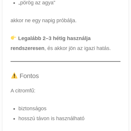
„pörög az agya”
akkor ne egy napig próbálja.
Legalább 2–3 hétig használja
rendszeresen
, és akkor jön az igazi hatás.
Fontos
A citromfű:
biztonságos
hosszú távon is használható