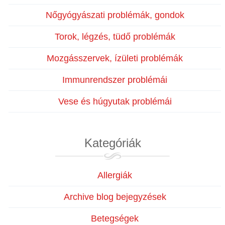
Nőgyógyászati problémák, gondok
Torok, légzés, tüdő problémák
Mozgásszervek, ízületi problémák
Immunrendszer problémái
Vese és húgyutak problémái
Kategóriák
Allergiák
Archive blog bejegyzések
Betegségek