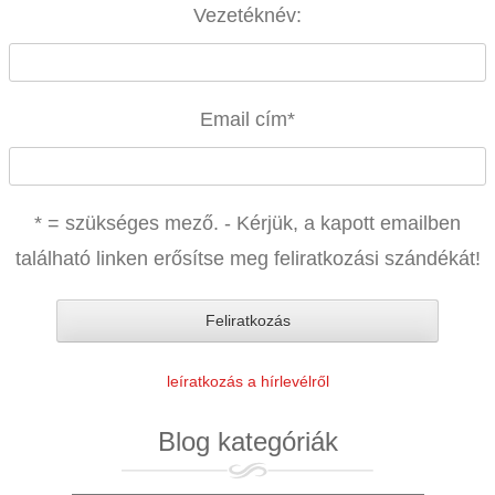
Vezetéknév:
Email cím
*
* = szükséges mező. - Kérjük, a kapott emailben
található linken erősítse meg feliratkozási szándékát!
leíratkozás a hírlevélről
Blog kategóriák