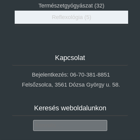
Természetgyógyászat
(32)
Reflexológia
(5)
Kapcsolat
Bejelentkezés: 06-70-381-8851
Felsőzsolca, 3561 Dózsa György u. 58.
Keresés weboldalunkon
Search