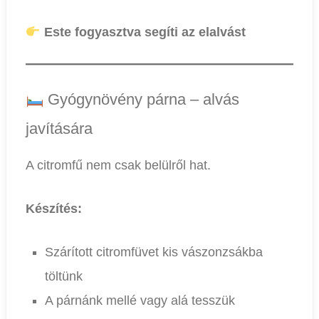
Este fogyasztva segíti az elalvást
Gyógynövény párna – alvás
javítására
A citromfű nem csak belülről hat.
Készítés:
Szárított citromfüvet kis vászonzsákba
töltünk
A párnánk mellé vagy alá tesszük