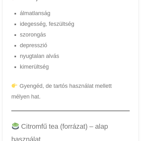
álmatlanság
idegesség, feszültség
szorongás
depresszió
nyugtalan alvás
kimerültség
Gyengéd, de tartós használat mellett
mélyen hat.
Citromfű tea (forrázat) – alap
használat