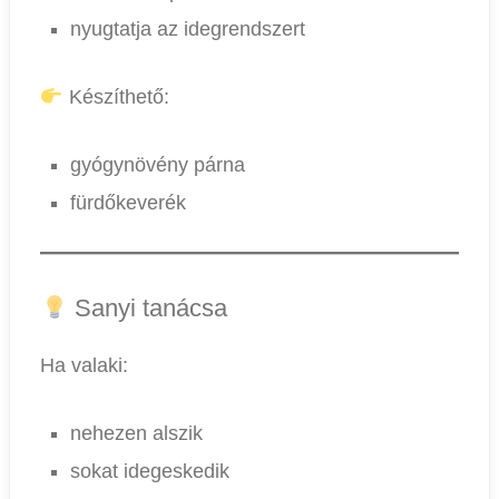
nyugtatja az idegrendszert
Készíthető:
gyógynövény párna
fürdőkeverék
Sanyi tanácsa
Ha valaki:
nehezen alszik
sokat idegeskedik