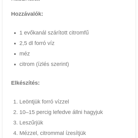
Hozzávalók:
1 evőkanál szárított citromfű
2,5 dl forró víz
méz
citrom (ízlés szerint)
Elkészítés:
Leöntjük forró vízzel
10–15 percig lefedve állni hagyjuk
Leszűrjük
Mézzel, citrommal ízesítjük