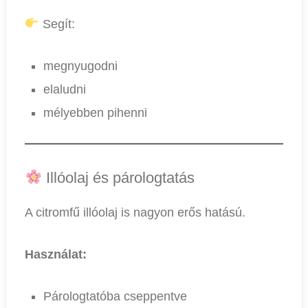
Segít:
megnyugodni
elaludni
mélyebben pihenni
Illóolaj és párologtatás
A citromfű illóolaj is nagyon erős hatású.
Használat:
Párologtatóba cseppentve