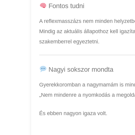
Fontos tudni
A reflexmasszázs nem minden helyzetb
Mindig az aktuális állapothoz kell igazí
szakemberrel egyeztetni.
Nagyi sokszor mondta
Gyerekkoromban a nagymamám is mind
„Nem mindenre a nyomkodás a megoldás –
És ebben nagyon igaza volt.