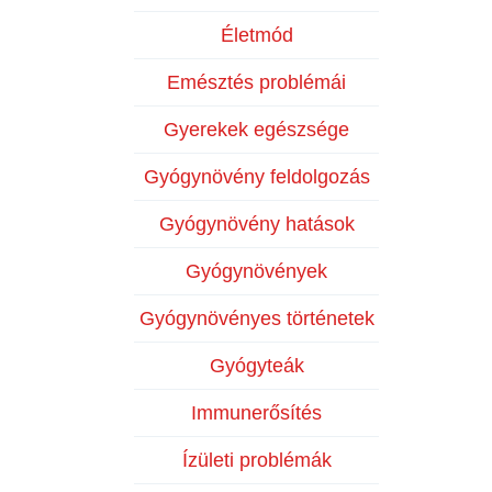
Életmód
Emésztés problémái
Gyerekek egészsége
Gyógynövény feldolgozás
Gyógynövény hatások
Gyógynövények
Gyógynövényes történetek
Gyógyteák
Immunerősítés
Ízületi problémák