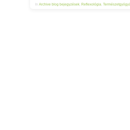
In
Archive blog bejegyzések
,
Reflexológia
,
Természetgyógy