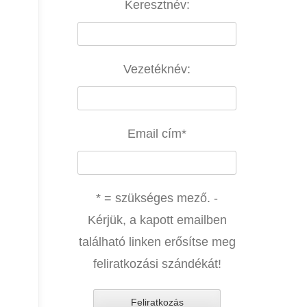
Keresztnév:
Vezetéknév:
Email cím
*
* = szükséges mező. -
Kérjük, a kapott emailben
található linken erősítse meg
feliratkozási szándékát!