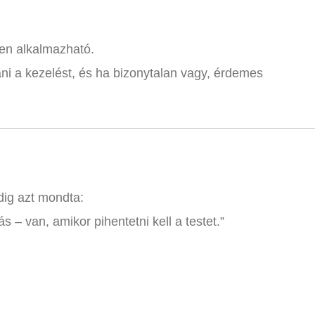
en alkalmazható.
tani a kezelést, és ha bizonytalan vagy, érdemes
ig azt mondta:
 van, amikor pihentetni kell a testet.”