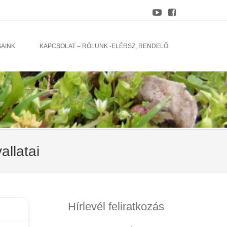
SAINK
KAPCSOLAT – RÓLUNK -ELÉRSZ, RENDELŐ
allatai
Hírlevél feliratkozás