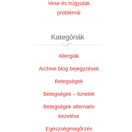
Vese és húgyutak
problémái
Kategóriák
Allergiák
Archive blog bejegyzések
Betegségek
Betegségek – tünetek
Betegségek alternatív
kezelése
Egészségmegőrzés