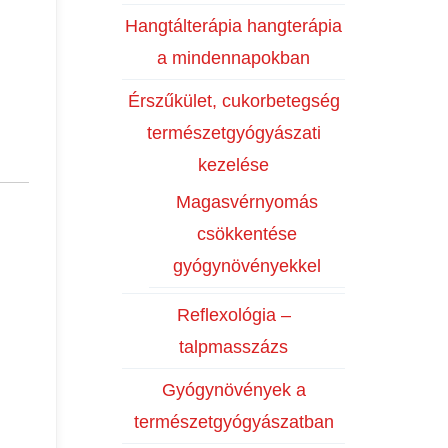
Hangtálterápia hangterápia
a mindennapokban
Érszűkület, cukorbetegség
természetgyógyászati
kezelése
Magasvérnyomás
csökkentése
gyógynövényekkel
Reflexológia –
talpmasszázs
Gyógynövények a
természetgyógyászatban