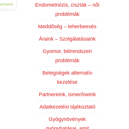
Endometriózis, ciszták – női
ermalink
.
problémák
Meddőség – teherbeesés
Áraink – Szolgálatásaink
Gyomor, bélrendszeri
problémák
Betegségek alternatív
kezelése
Partnereink, ismerőseink
Adatkezelési tájékoztató
Gyógynövények
gyógyhatásai, amit