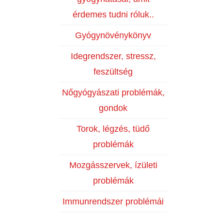
érdemes tudni róluk..
Gyógynövénykönyv
Idegrendszer, stressz,
feszültség
Nőgyógyászati problémák,
gondok
Torok, légzés, tüdő
problémák
Mozgásszervek, ízületi
problémák
Immunrendszer problémái