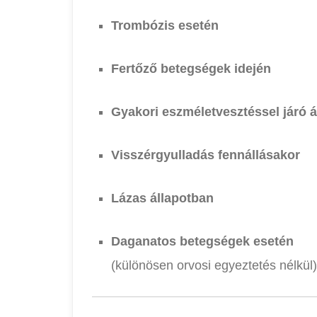
Trombózis esetén
Fertőző betegségek idején
Gyakori eszméletvesztéssel járó á
Visszérgyulladás fennállásakor
Lázas állapotban
Daganatos betegségek esetén
(különösen orvosi egyeztetés nélkül)