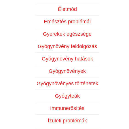
Életmód
Emésztés problémái
Gyerekek egészsége
Gyógynövény feldolgozás
Gyógynövény hatások
Gyógynövények
Gyógynövényes történetek
Gyógyteák
Immunerősítés
Ízületi problémák