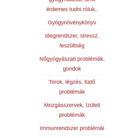
érdemes tudni róluk..
Gyógynövénykönyv
Idegrendszer, stressz,
feszültség
Nőgyógyászati problémák,
gondok
Torok, légzés, tüdő
problémák
Mozgásszervek, ízületi
problémák
Immunrendszer problémái