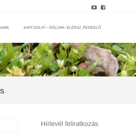
SAINK
KAPCSOLAT – RÓLUNK -ELÉRSZ, RENDELŐ
s
Hírlevél feliratkozás