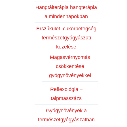
Hangtálterápia hangterápia
a mindennapokban
Érszűkület, cukorbetegség
természetgyógyászati
kezelése
Magasvérnyomás
csökkentése
gyógynövényekkel
Reflexológia –
talpmasszázs
Gyógynövények a
természetgyógyászatban