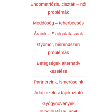
Endometriózis, ciszták – női
problémák
Meddőség – teherbeesés
Áraink – Szolgálatásaink
Gyomor, bélrendszeri
problémák
Betegségek alternatív
kezelése
Partnereink, ismerőseink
Adatkezelési tájékoztató
Gyógynövények
gyógyhatásai, amit