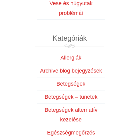
Vese és húgyutak
problémái
Kategóriák
Allergiák
Archive blog bejegyzések
Betegségek
Betegségek – tünetek
Betegségek alternatív
kezelése
Egészségmegőrzés