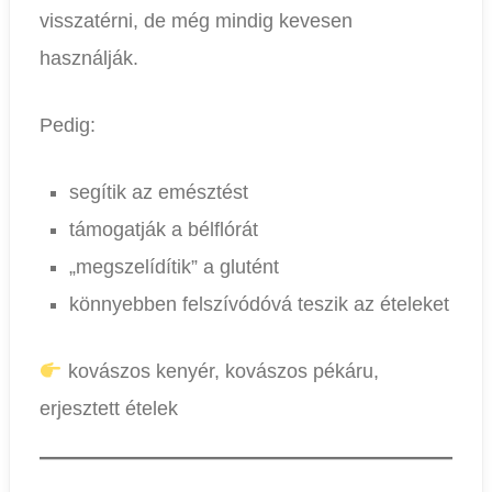
visszatérni, de még mindig kevesen
használják.
Pedig:
segítik az emésztést
támogatják a bélflórát
„megszelídítik” a glutént
könnyebben felszívódóvá teszik az ételeket
kovászos kenyér, kovászos pékáru,
erjesztett ételek