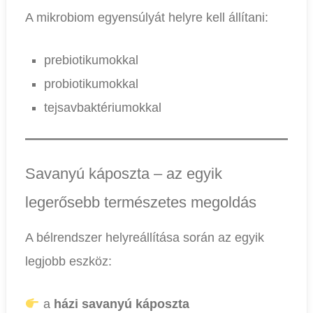
A mikrobiom egyensúlyát helyre kell állítani:
prebiotikumokkal
probiotikumokkal
tejsavbaktériumokkal
Savanyú káposzta – az egyik
legerősebb természetes megoldás
A bélrendszer helyreállítása során az egyik
legjobb eszköz:
a
házi savanyú káposzta