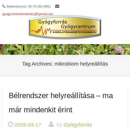
Bejelentkezés: 06-70-381-8851
gyogycentrummiskolc(@)gmail.com
Tag Archives:
mikrobiom helyreállítás
Bélrendszer helyreállítása – ma
már mindenkit érint
2026-03-17
by
Gyógyforrás