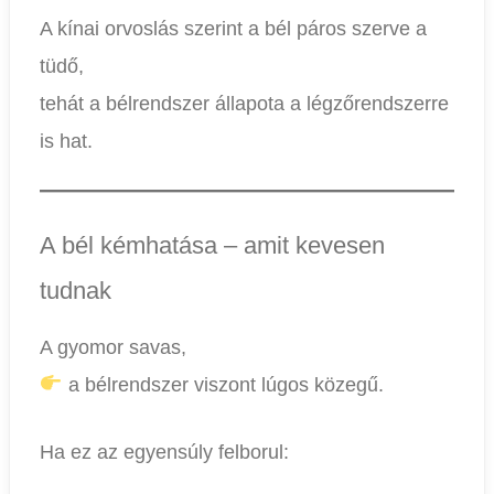
A kínai orvoslás szerint a bél páros szerve a
tüdő,
tehát a bélrendszer állapota a légzőrendszerre
is hat.
A bél kémhatása – amit kevesen
tudnak
A gyomor savas,
a bélrendszer viszont lúgos közegű.
Ha ez az egyensúly felborul: