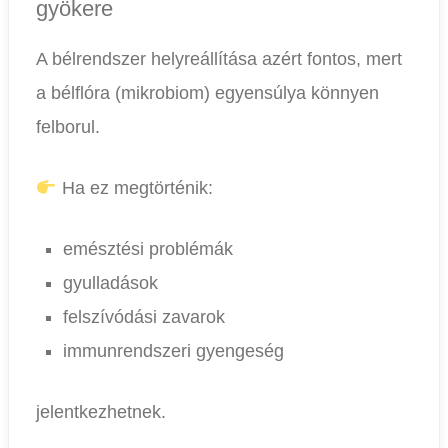
gyökere
A bélrendszer helyreállítása azért fontos, mert
a bélflóra (mikrobiom) egyensúlya könnyen
felborul.
Ha ez megtörténik:
emésztési problémák
gyulladások
felszívódási zavarok
immunrendszeri gyengeség
jelentkezhetnek.