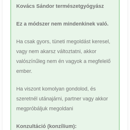
Kovács Sándor természetgyógyász
Ez a módszer nem mindenkinek való.
Ha csak gyors, tüneti megoldást keresel,
vagy nem akarsz változtatni, akkor
valószínűleg nem én vagyok a megfelelő
ember.
Ha viszont komolyan gondolod, és
szeretnél utánajárni, partner vagy akkor
megpróbáljuk megoldani
Konzultáció (konzílium):