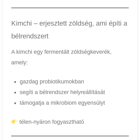
Kimchi – erjesztett zöldség, ami építi a
bélrendszert
A kimchi egy fermentált zöldségkeverék,
amely:
gazdag probiotikumokban
segíti a bélrendszer helyreállítását
támogatja a mikrobiom egyensúlyt
télen-nyáron fogyasztható