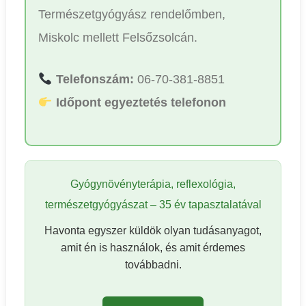
Természetgyógyász rendelőmben,
Miskolc mellett Felsőzsolcán.
Telefonszám:
06-70-381-8851
Időpont egyeztetés telefonon
Gyógynövényterápia, reflexológia,
természetgyógyászat – 35 év tapasztalatával
Havonta egyszer küldök olyan tudásanyagot,
amit én is használok, és amit érdemes
továbbadni.