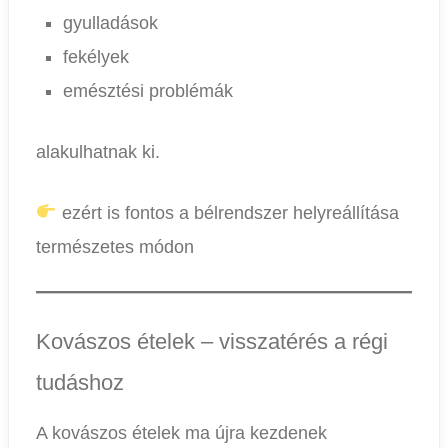
gyulladások
fekélyek
emésztési problémák
alakulhatnak ki.
ezért is fontos a bélrendszer helyreállítása
természetes módon
Kovászos ételek – visszatérés a régi
tudáshoz
A kovászos ételek ma újra kezdenek