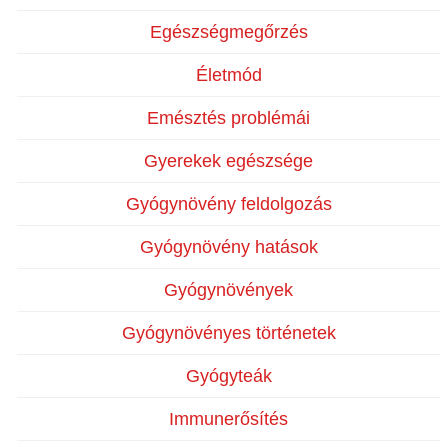
Egészségmegőrzés
Életmód
Emésztés problémái
Gyerekek egészsége
Gyógynövény feldolgozás
Gyógynövény hatások
Gyógynövények
Gyógynövényes történetek
Gyógyteák
Immunerősítés