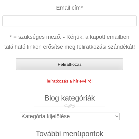
Email cím
*
* = szükséges mező. - Kérjük, a kapott emailben
található linken erősítse meg feliratkozási szándékát!
leíratkozás a hírlevélről
Blog kategóriák
Blog
kategóriák
További menüpontok