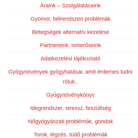
Áraink – Szolgálatásaink
Gyomor, bélrendszeri problémák
Betegségek alternatív kezelése
Partnereink, ismerőseink
Adatkezelési tájékoztató
Gyógynövények gyógyhatásai, amit érdemes tudni
róluk..
Gyógynövénykönyv
Idegrendszer, stressz, feszültség
Nőgyógyászati problémák, gondok
Torok, légzés, tüdő problémák