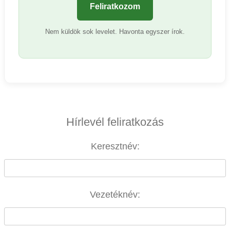
Feliratkozom
Nem küldök sok levelet. Havonta egyszer írok.
Hírlevél feliratkozás
Keresztnév:
Vezetéknév: