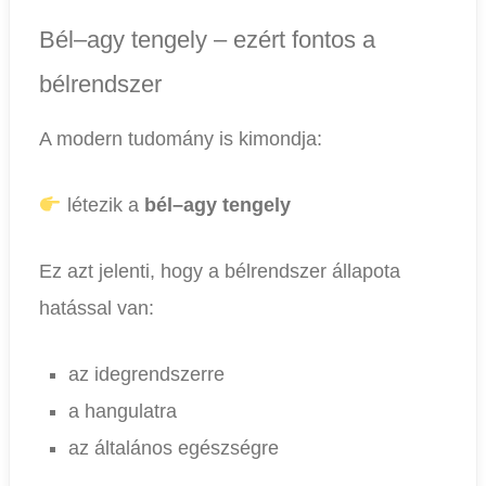
Bél–agy tengely – ezért fontos a
bélrendszer
A modern tudomány is kimondja:
létezik a
bél–agy tengely
Ez azt jelenti, hogy a bélrendszer állapota
hatással van:
az idegrendszerre
a hangulatra
az általános egészségre