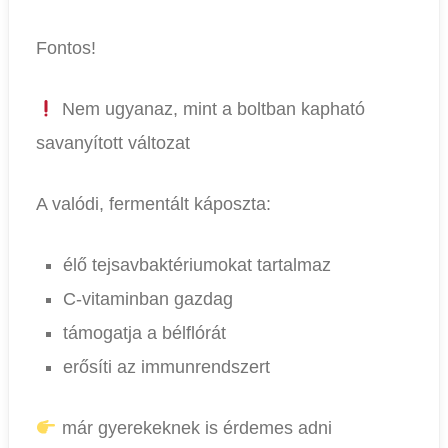
Fontos!
Nem ugyanaz, mint a boltban kapható
savanyított változat
A valódi, fermentált káposzta:
élő tejsavbaktériumokat tartalmaz
C-vitaminban gazdag
támogatja a bélflórát
erősíti az immunrendszert
már gyerekeknek is érdemes adni