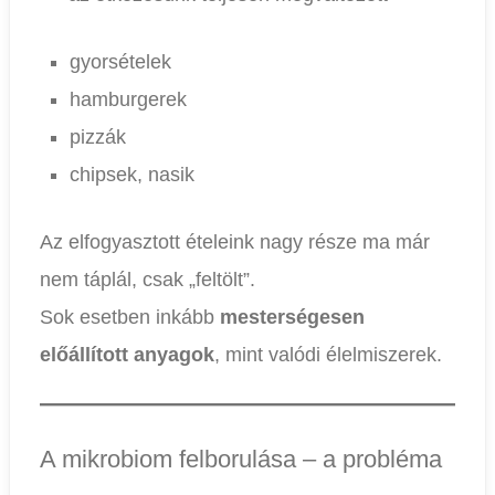
gyorsételek
hamburgerek
pizzák
chipsek, nasik
Az elfogyasztott ételeink nagy része ma már
nem táplál, csak „feltölt”.
Sok esetben inkább
mesterségesen
előállított anyagok
, mint valódi élelmiszerek.
A mikrobiom felborulása – a probléma