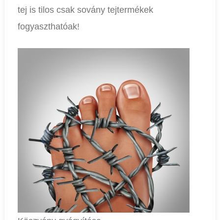
tej is tilos csak sovány tejtermékek
fogyaszthatóak!