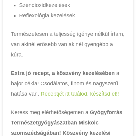
Széndioxidkezelések
Reflexológia kezelések
Természetesen a teljesség igénye nélkül írtam,
van akinél erősebb van akinél gyengébb a
kúra.
Extra jó recept, a köszvény kezelésében
a
bajor cékla! Csodálatos, finom és nagyszerű
hatása van.
Receptjét itt találod, készítsd el!!
Keress meg elérhetőségemen a
Gyógyforrás
Természetgyógyászatban Miskolc
szomszédságában! Köszvény kezelési