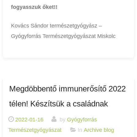
fogyasszuk őket!!
Kovács Sándor természetgyógyász –
Gyógyforrás Természetgyógyászat Miskolc
Megdöbbentő immunerősítő 2022
télen! Készítsük a családnak
2022-01-16
by
Gyógyforrás
Természetgyógyászat
In
Archive blog