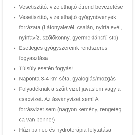
Vesetisztító, vizelethajtó étrend bevezetése
Vesetisztító, vizelethajtó gyógynövények
forrázata (f áfonyalevél, csalán, nyírfalevél,
nyírfavíz, szőlőkönny, gyermekláncfű stb)
Esetleges gyógyszereink rendszeres
fogyasztása
Túlsúly esetén fogyás!
Naponta 3-4 km séta, gyaloglás/mozgás
Folyadéknak a szűrt vizet javaslom vagy a
csapvizet. Az ásványvizet sem! A
forrásvizet sem (nagyon kemény, rengeteg
ca van benne!)
Házi balneo és hydroterápia folytatása