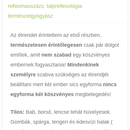
reflexmasszázs
,
talpreflexológia
,
természetgyógyász
Az étrendet érintettem az első részben,
természetesen érintőlegesen
csak pár dolgot
említek, amit
nem szabad
egy köszvényes
embernek fogyasztania!
Mindenkinek
személyre
szabva szükséges az étrendjét
beállítani mert két ember sics egyforma
nincs
egyforma két köszvényes
megbetegedés!
Tilos:
Bab, borsó, lencse tehát hüvelyesek.
Gombák, spárga, tengeri és édesvízi halak (