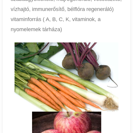
vízhajtó, immunerősítő, bélflóra regeneráló)
vitaminforrás ( A, B, C, K, vitaminok, a
nyomelemek tárháza)