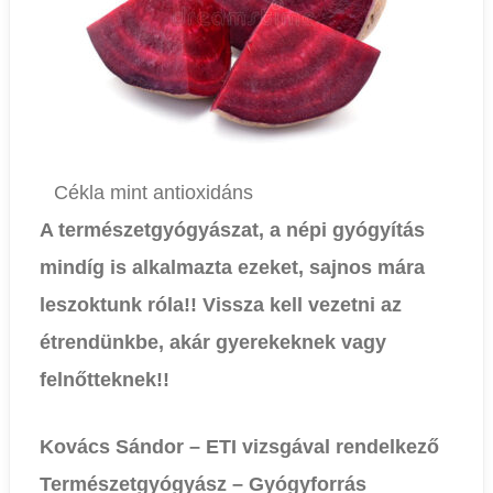
Cékla mint antioxidáns
A természetgyógyászat, a népi gyógyítás
mindíg is alkalmazta ezeket, sajnos mára
leszoktunk róla!! Vissza kell vezetni az
étrendünkbe, akár gyerekeknek vagy
felnőtteknek!!
Kovács Sándor – ETI vizsgával rendelkező
Természetgyógyász – Gyógyforrás