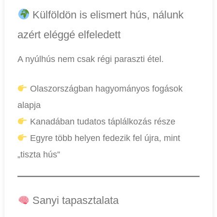
Külföldön is elismert hús, nálunk
azért eléggé elfeledett
A nyúlhús nem csak régi paraszti étel.
Olaszországban hagyományos fogások
alapja
Kanadában tudatos táplálkozás része
Egyre több helyen fedezik fel újra, mint
„tiszta hús”
Sanyi tapasztalata