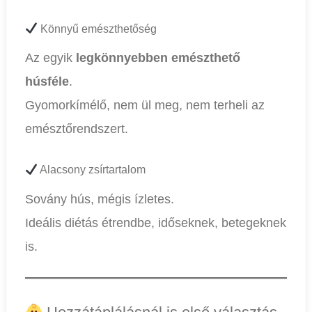
Könnyű emészthetőség
Az egyik
legkönnyebben emészthető
húsféle
.
Gyomorkímélő, nem ül meg, nem terheli az
emésztőrendszert.
Alacsony zsírtartalom
Sovány hús, mégis ízletes.
Ideális diétás étrendbe, időseknek, betegeknek
is.