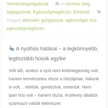
Természetgyógyászat
In
Archive blog
bejegyzések
,
Egészségmegőrzés
,
Életmód
Tagged
alternatív gyógyászat
,
egészséges hús
,
egészségmegőrzés
A nyúlhús hatásai – a legkönnyebb,
legtisztább húsok egyike
Volt idő, amikor a nyúl nem különlegesség volt,
hanem természetes része a háztájinak. Nálunk
is volt… etettük, gondoztuk, ismertük. Nem
ipari hús volt – hanem tiszta, érzékeny állatból
származó valódi élelmiszer.