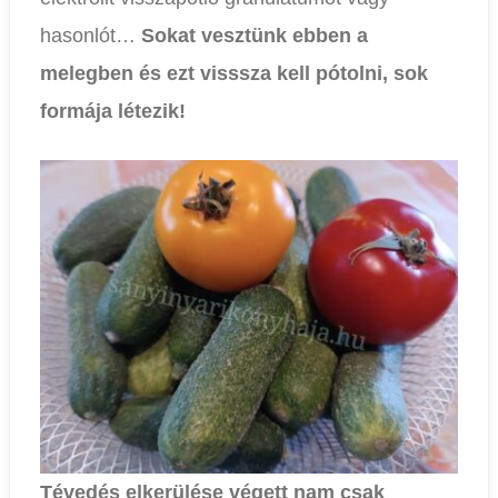
hasonlót…
Sokat vesztünk ebben a
melegben és ezt visssza kell pótolni, sok
formája létezik!
Tévedés elkerülése végett nam csak