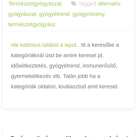
Természetgyógyászat
Tagged
alternatív
gyógyászat
,
gyógyétrend
,
gyógynövény
,
természetgyógyász
Ide kattintva találod a lapot..
Itt a keresőbe a
kategóriáknál üsd be amire keresel pl,
idősétkeztetés, gyógyétrend, immunerősítő,
gyermekétkezés stb. Talán jobb ha a
kategóriák oldalon, kiválasztod amit keresel.