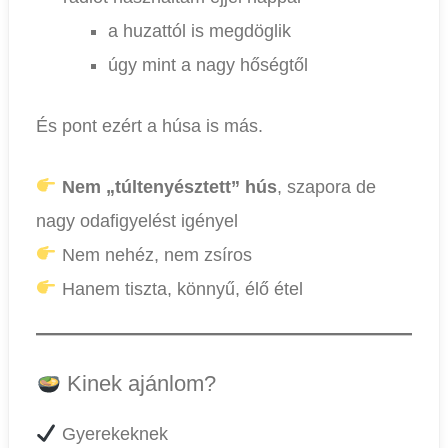
a huzattól is megdöglik
úgy mint a nagy hőségtől
És pont ezért a húsa is más.
Nem „túltenyésztett” hús
, szapora de
nagy odafigyelést igényel
Nem nehéz, nem zsíros
Hanem tiszta, könnyű, élő étel
Kinek ajánlom?
Gyerekeknek