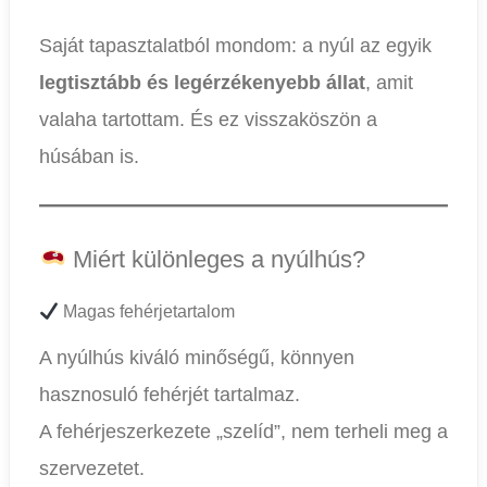
Saját tapasztalatból mondom: a nyúl az egyik
legtisztább és legérzékenyebb állat
, amit
valaha tartottam. És ez visszaköszön a
húsában is.
Miért különleges a nyúlhús?
Magas fehérjetartalom
A nyúlhús kiváló minőségű, könnyen
hasznosuló fehérjét tartalmaz.
A fehérjeszerkezete „szelíd”, nem terheli meg a
szervezetet.