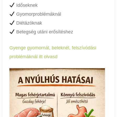
Időseknek
Gyomorproblémáknál
Diétázóknak
Betegség utáni erősítéshez
Gyenge gyomornál, beleknél, felszívódási
problémáknál itt olvasd