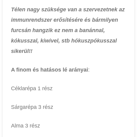
Télen nagy szüksége van a szervezetnek az
immunrendszer erősítésére és bármilyen
furcsán hangzik ez nem a banánnal,
kókusszal, kiwivel, stb hókuszpókusszal
sikerül!!
A finom és hatásos lé arányai
:
Céklarépa 1 rész
Sárgarépa 3 rész
Alma 3 rész