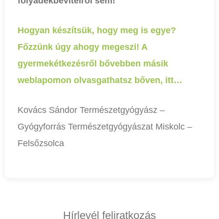
folyadékbevitelről sem!
Hogyan készítsük, hogy meg is egye?
Főzzünk úgy ahogy megeszi! A
gyermekétkezésről bővebben másik
weblapomon olvasgathatsz bőven, itt…
Kovács Sándor Természetgyógyász –
Gyógyforrás Természetgyógyászat Miskolc –
Felsőzsolca
Hírlevél feliratkozás