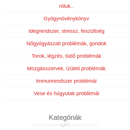
róluk..
Gyógynövénykönyv
Idegrendszer, stressz, feszültség
Nőgyógyászati problémák, gondok
Torok, légzés, tüdő problémák
Mozgásszervek, ízületi problémák
Immunrendszer problémái
Vese és húgyutak problémái
Kategóriák