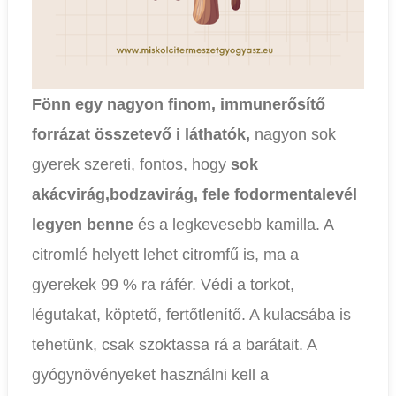
Fönn egy nagyon finom, immunerősítő
forrázat összetevő i láthatók,
nagyon sok
gyerek szereti, fontos, hogy
sok
akácvirág,bodzavirág, fele fodormentalevél
legyen benne
és a legkevesebb kamilla. A
citromlé helyett lehet citromfű is, ma a
gyerekek 99 % ra ráfér. Védi a torkot,
légutakat, köptető, fertőtlenítő. A kulacsába is
tehetünk, csak szoktassa rá a barátait. A
gyógynövényeket használni kell a