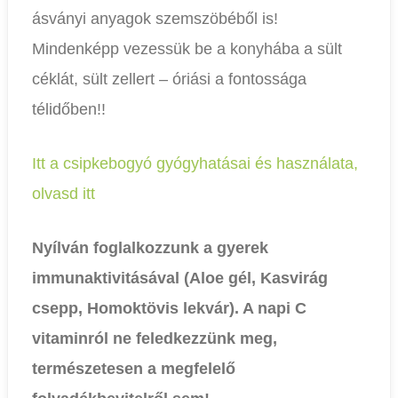
ásványi anyagok szemszöbéből is!
Mindenképp vezessük be a konyhába a sült
céklát, sült zellert – óriási a fontossága
télidőben!!
Itt a csipkebogyó gyógyhatásai és használata,
olvasd itt
Nyílván foglalkozzunk a gyerek
immunaktivitásával (Aloe gél, Kasvirág
csepp, Homoktövis lekvár). A napi C
vitaminról ne feledkezzünk meg,
természetesen a megfelelő