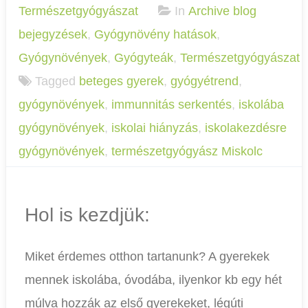
Természetgyógyászat
In
Archive blog
bejegyzések
,
Gyógynövény hatások
,
Gyógynövények
,
Gyógyteák
,
Természetgyógyászat
Tagged
beteges gyerek
,
gyógyétrend
,
gyógynövények
,
immunnitás serkentés
,
iskolába
gyógynövények
,
iskolai hiányzás
,
iskolakezdésre
gyógynövények
,
természetgyógyász Miskolc
Hol is kezdjük:
Miket érdemes otthon tartanunk? A gyerekek
mennek iskolába, óvodába, ilyenkor kb egy hét
múlva hozzák az első gyerekeket, légúti