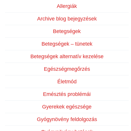
Allergiák
Archive blog bejegyzések
Betegségek
Betegségek – tünetek
Betegségek alternatív kezelése
Egészségmegőrzés
Életmód
Emésztés problémái
Gyerekek egészsége
Gyógynövény feldolgozás