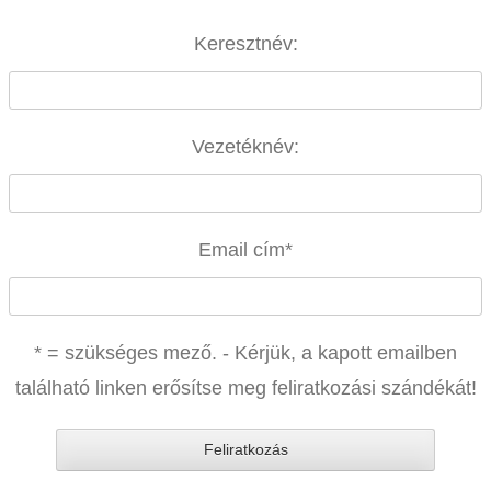
Keresztnév:
Vezetéknév:
Email cím
*
* = szükséges mező. - Kérjük, a kapott emailben
található linken erősítse meg feliratkozási szándékát!