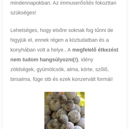
mindennapokban. Az immuserősítés fokozttan
szükséges!
Lehetséges, hogy elsőre soknak fog tűnni de
higyjük el, ennek régen a köztudatban és a
konyhában volt a helye.. A
megfelelő étkezést
nem tudom hangsúlyozni(!)
, idény
zöldségek, gyümölcsök, alma, körte, szőlő,
birsalma, füge stb és ezek konzervált formái!