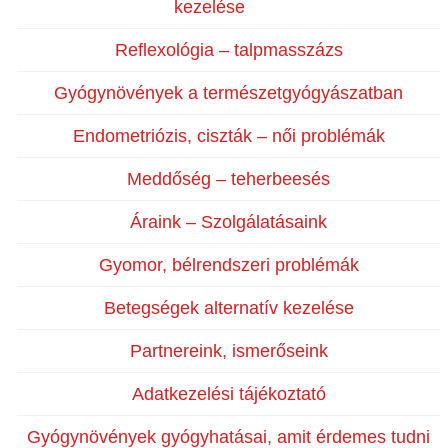
kezelése
Reflexológia – talpmasszázs
Gyógynövények a természetgyógyászatban
Endometriózis, ciszták – női problémák
Meddőség – teherbeesés
Áraink – Szolgálatásaink
Gyomor, bélrendszeri problémák
Betegségek alternatív kezelése
Partnereink, ismerőseink
Adatkezelési tájékoztató
Gyógynövények gyógyhatásai, amit érdemes tudni