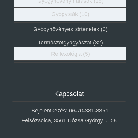
Gyógynövény hatások
(18)
Gyógyteák
(10)
Gyógynövényes történetek
(6)
Természetgyógyászat
(32)
Reflexológia
(5)
Kapcsolat
Bejelentkezés: 06-70-381-8851
Felsőzsolca, 3561 Dózsa György u. 58.