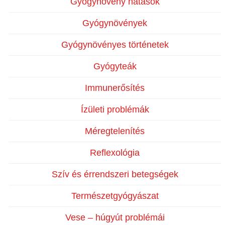
Gyógynövény hatások
Gyógynövények
Gyógynövényes történetek
Gyógyteák
Immunerősítés
Ízületi problémák
Méregtelenítés
Reflexológia
Szív és érrendszeri betegségek
Természetgyógyászat
Vese – húgyút problémái