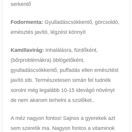
serkentő
Fodormenta:
Gyulladáscsökkentő, görcsoldó,
emésztés javító, légzést könnyít
Kamillavirág:
Inhalálásra, fürdőként,
(bőrproblémákra) öblögetőként,
gyulladáscsökkentő, puffadás ellen emésztést
javító stb. Természetesen simán fel tudnék
sorolni még legalább 10-15 idevágó növényt
de nem akarom terhelni a szülőket..
A méz nagyon fontos! Sajnos a gyerekek azt
sem szeretik ma. Nagyon fontos a vitaminok