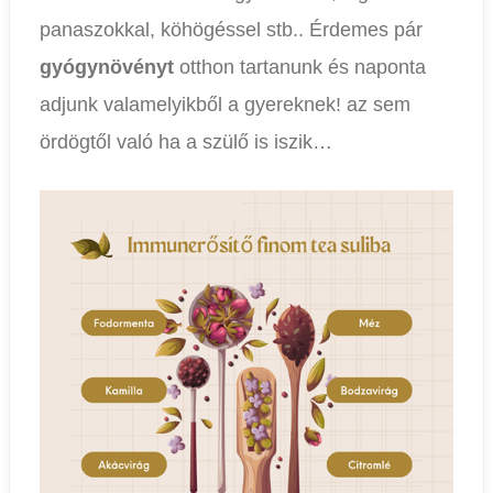
panaszokkal, köhögéssel stb.. Érdemes pár
gyógynövényt
otthon tartanunk és naponta
adjunk valamelyikből a gyereknek! az sem
ördögtől való ha a szülő is iszik…