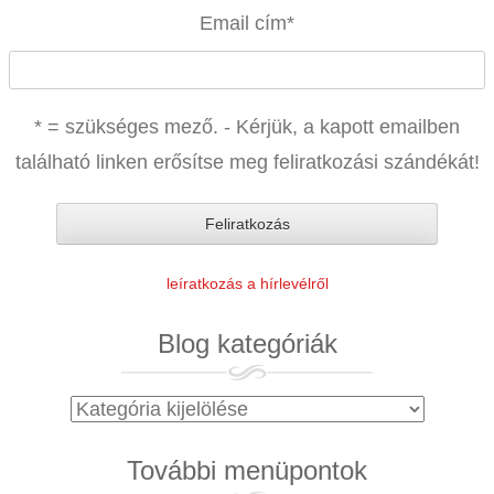
Email cím
*
* = szükséges mező. - Kérjük, a kapott emailben
található linken erősítse meg feliratkozási szándékát!
leíratkozás a hírlevélről
Blog kategóriák
Blog
kategóriák
További menüpontok