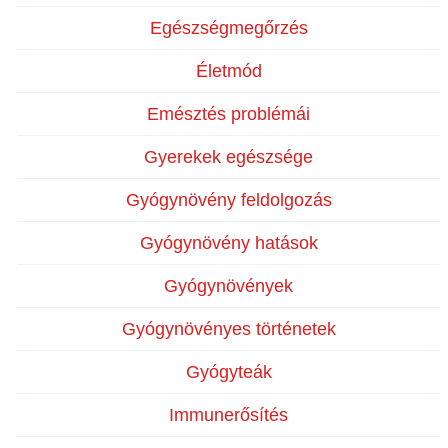
Egészségmegőrzés
Életmód
Emésztés problémái
Gyerekek egészsége
Gyógynövény feldolgozás
Gyógynövény hatások
Gyógynövények
Gyógynövényes történetek
Gyógyteák
Immunerősítés