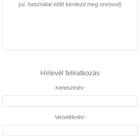
(ui. használat előtt kérdezd meg orvosod)
Hírlevél feliratkozás
Keresztnév:
Vezetéknév: