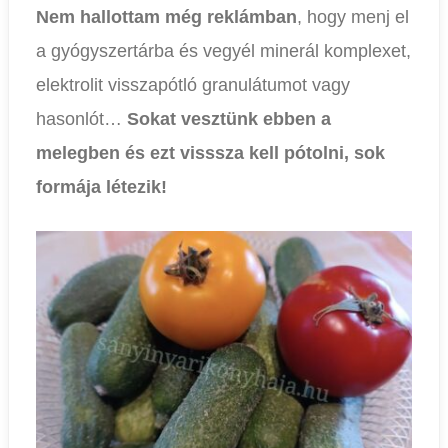
Nem hallottam még reklámban
, hogy menj el
a gyógyszertárba és vegyél minerál komplexet,
elektrolit visszapótló granulátumot vagy
hasonlót…
Sokat vesztünk ebben a
melegben és ezt visssza kell pótolni, sok
formája létezik!