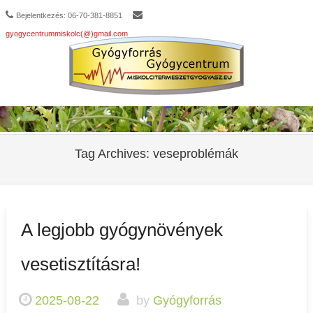
Bejelentkezés: 06-70-381-8851
gyogycentrummiskolc(@)gmail.com
Tag Archives:
veseproblémák
A legjobb gyógynövények
vesetisztításra!
2025-08-22
by
Gyógyforrás