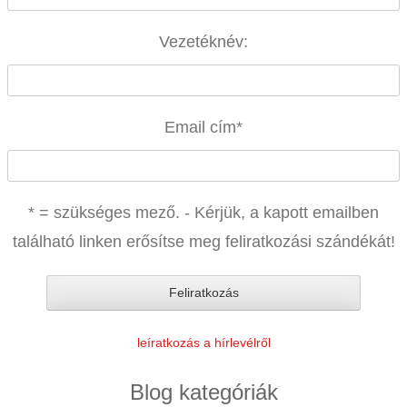
Vezetéknév:
Email cím
*
* = szükséges mező. - Kérjük, a kapott emailben
található linken erősítse meg feliratkozási szándékát!
leíratkozás a hírlevélről
Blog kategóriák