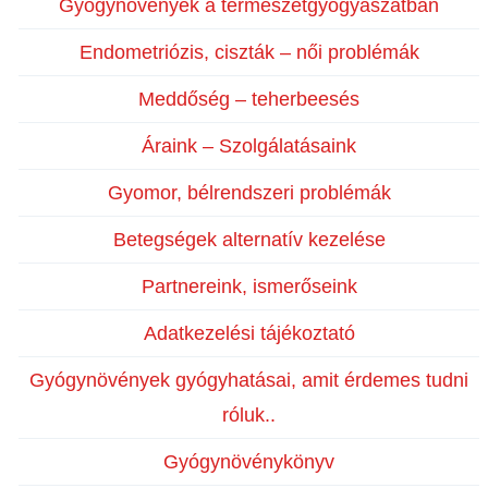
Gyógynövények a természetgyógyászatban
Endometriózis, ciszták – női problémák
Meddőség – teherbeesés
Áraink – Szolgálatásaink
Gyomor, bélrendszeri problémák
Betegségek alternatív kezelése
Partnereink, ismerőseink
Adatkezelési tájékoztató
Gyógynövények gyógyhatásai, amit érdemes tudni
róluk..
Gyógynövénykönyv