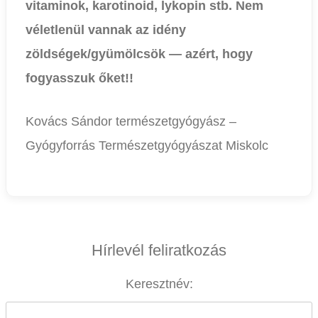
vitaminok, karotinoid, lykopin stb. Nem
véletlenül vannak az idény
zöldségek/gyümölcsök — azért, hogy
fogyasszuk őket!!
Kovács Sándor természetgyógyász –
Gyógyforrás Természetgyógyászat Miskolc
Hírlevél feliratkozás
Keresztnév: