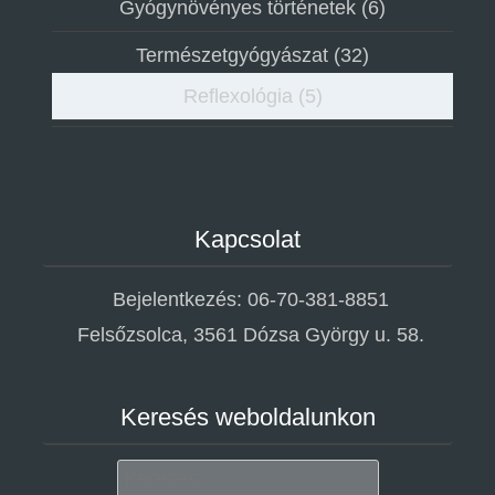
Gyógynövényes történetek
(6)
Természetgyógyászat
(32)
Reflexológia
(5)
Kapcsolat
Bejelentkezés: 06-70-381-8851
Felsőzsolca, 3561 Dózsa György u. 58.
Keresés weboldalunkon
Search