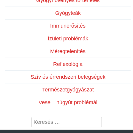
Gyógynövényes történetek
Gyógyteák
Immunerősítés
Ízületi problémák
Méregtelenítés
Reflexológia
Szív és érrendszeri betegségek
Természetgyógyászat
Vese – húgyút problémái
Search