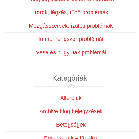
Torok, légzés, tüdő problémák
Mozgásszervek, ízületi problémák
Immunrendszer problémái
Vese és húgyutak problémái
Kategóriák
Allergiák
Archive blog bejegyzések
Betegségek
Betegségek – tünetek