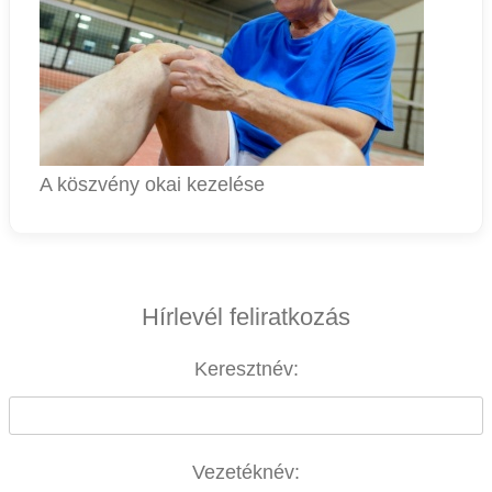
A köszvény okai kezelése
Hírlevél feliratkozás
Keresztnév:
Vezetéknév: