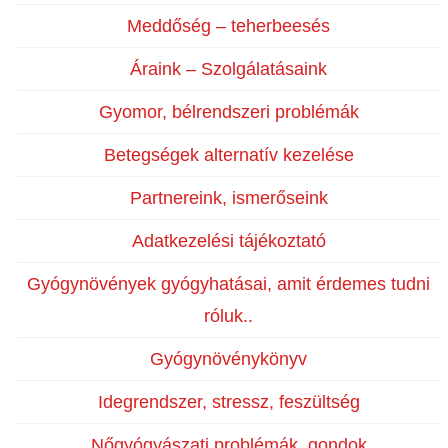
Meddőség – teherbeesés
Áraink – Szolgálatásaink
Gyomor, bélrendszeri problémák
Betegségek alternatív kezelése
Partnereink, ismerőseink
Adatkezelési tájékoztató
Gyógynövények gyógyhatásai, amit érdemes tudni
róluk..
Gyógynövénykönyv
Idegrendszer, stressz, feszültség
Nőgyógyászati problémák, gondok