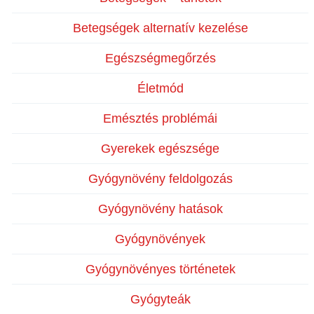
Betegségek alternatív kezelése
Egészségmegőrzés
Életmód
Emésztés problémái
Gyerekek egészsége
Gyógynövény feldolgozás
Gyógynövény hatások
Gyógynövények
Gyógynövényes történetek
Gyógyteák