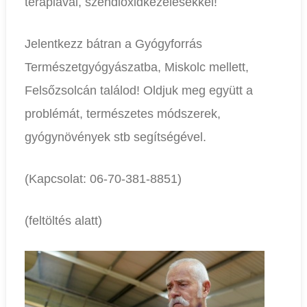
terápiával, széndioxidkezelésekkel!
Jelentkezz bátran a Gyógyforrás
Természetgyógyászatba, Miskolc mellett,
Felsőzsolcán találod! Oldjuk meg együtt a
problémát, természetes módszerek,
gyógynövények stb segítségével.
(Kapcsolat: 06-70-381-8851)
(feltöltés alatt)