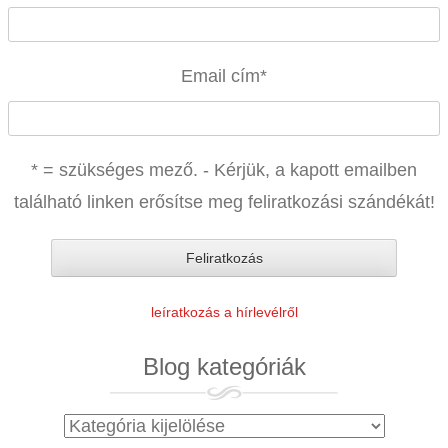
Email cím
*
* = szükséges mező. - Kérjük, a kapott emailben
található linken erősítse meg feliratkozási szándékát!
leíratkozás a hírlevélről
Blog kategóriák
Blog