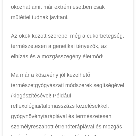
okozhat amit már extrém esetben csak
műtéttel tudnak javítani.
Az okok között szerepel még a cukorbetegség,
természetesen a genetikai tényezők, az
elhízás és a mozgásszegény életmód!
Ma már a köszvény jól kezelhető
természetgyógyászati módszerek segítségével
/kiegészítésével! Például
reflexológiai/talpmasszázs kezelésekkel,
gyógynövénytarápiával és természetesen
személyreszabott étrendterápiával és mozgás