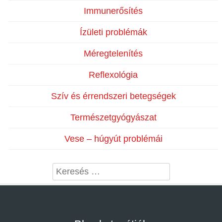
Immunerősítés
Ízületi problémák
Méregtelenítés
Reflexológia
Szív és érrendszeri betegségek
Természetgyógyászat
Vese – húgyút problémái
Search