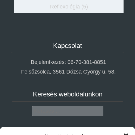
Reflexológia
(5)
Kapcsolat
Bejelentkezés: 06-70-381-8851
Felsőzsolca, 3561 Dózsa György u. 58.
Keresés weboldalunkon
Search
Adatvédelem