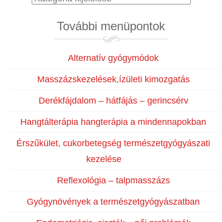
kategóriák
További menüpontok
Alternatív gyógymódok
Masszázskezelések,ízületi kimozgatás
Derékfájdalom – hátfájás – gerincsérv
Hangtálterápia hangterápia a mindennapokban
Érszűkület, cukorbetegség természetgyógyászati
kezelése
Reflexológia – talpmasszázs
Gyógynövények a természetgyógyászatban