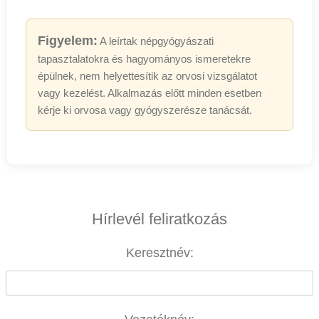
Figyelem:
A leírtak népgyógyászati
tapasztalatokra és hagyományos ismeretekre
épülnek, nem helyettesítik az orvosi vizsgálatot
vagy kezelést. Alkalmazás előtt minden esetben
kérje ki orvosa vagy gyógyszerésze tanácsát.
Hírlevél feliratkozás
Keresztnév: