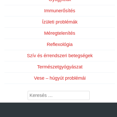
Immunerősítés
Ízületi problémák
Méregtelenítés
Reflexológia
Szív és érrendszeri betegségek
Természetgyógyászat
Vese – húgyút problémái
Search