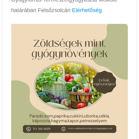
határában Felsőzsolcán
Elérhetőség