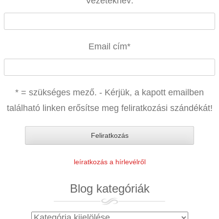
Vezetéknév:
Email cím
*
* = szükséges mező. - Kérjük, a kapott emailben
található linken erősítse meg feliratkozási szándékát!
leíratkozás a hírlevélről
Blog kategóriák
Blog