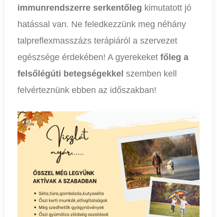
immunrendszerre serkentőleg
kimutatott jó
hatással van. Ne feledkezzünk meg néhány
talpreflexmasszázs terápiáról a szervezet
egészsége érdekében! A gyerekeket
főleg a
felsőlégúti betegségekkel
szemben kell
felvérteznünk ebben az időszakban!