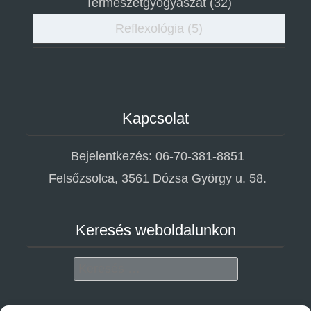
Természetgyógyászat
(32)
Reflexológia
(5)
Kapcsolat
Bejelentkezés: 06-70-381-8851
Felsőzsolca, 3561 Dózsa György u. 58.
Keresés weboldalunkon
Search