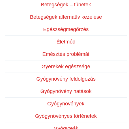
Betegségek – tünetek
Betegségek alternatív kezelése
Egészségmegőrzés
Életmód
Emésztés problémái
Gyerekek egészsége
Gyógynövény feldolgozás
Gyógynövény hatások
Gyógynövények
Gyógynövényes történetek
Gyógyteák