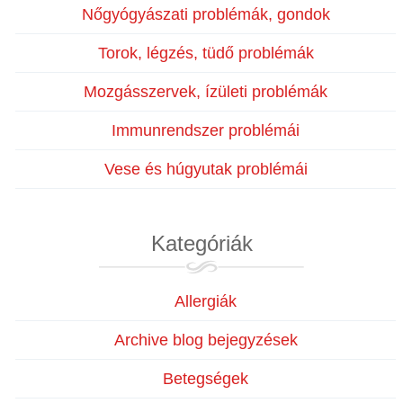
Nőgyógyászati problémák, gondok
Torok, légzés, tüdő problémák
Mozgásszervek, ízületi problémák
Immunrendszer problémái
Vese és húgyutak problémái
Kategóriák
Allergiák
Archive blog bejegyzések
Betegségek