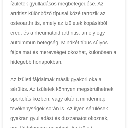
ízületek gyulladásos megbetegedése. Az
artritisz különböző típusai közé tartozik az
osteoarthritis, amely az ízületek kopásából
ered, és a rheumatoid arthritis, amely egy
autoimmun betegség. Mindkét típus súlyos
fájdalmat és merevséget okozhat, különösen a
hidegebb hónapokban.
Az ízületi fájdalmak másik gyakori oka a
sérülés. Az ízületek könnyen megsérülhetnek
sportolás közben, vagy akár a mindennapi
tevékenységek során is. Az ilyen sérülések
gyakran gyulladást és duzzanatot okoznak,