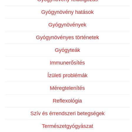
Gyógynövény hatások
Gyógynövények
Gyógynövényes történetek
Gyógyteák
Immunerősítés
Ízületi problémák
Méregtelenítés
Reflexológia
Szív és érrendszeri betegségek
Természetgyógyászat