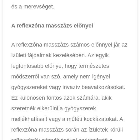
és a merevséget.
A reflexzóna masszázs előnyei
A reflexzóna masszázs számos előnnyel jár az
ízületi fájdalmak kezelésében. Az egyik
legfontosabb előnye, hogy természetes
módszerről van szó, amely nem igényel
gyógyszereket vagy invazív beavatkozásokat.
Ez különösen fontos azok számára, akik
szeretnék elkerülni a gyógyszerek
mellékhatásait vagy a műtéti kockázatokat. A
reflexzóna masszázs során az ízületek körüli