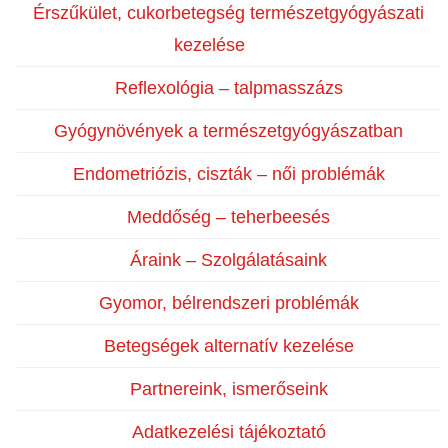
Érszűkület, cukorbetegség természetgyógyászati
kezelése
Reflexológia – talpmasszázs
Gyógynövények a természetgyógyászatban
Endometriózis, ciszták – női problémák
Meddőség – teherbeesés
Áraink – Szolgálatásaink
Gyomor, bélrendszeri problémák
Betegségek alternatív kezelése
Partnereink, ismerőseink
Adatkezelési tájékoztató