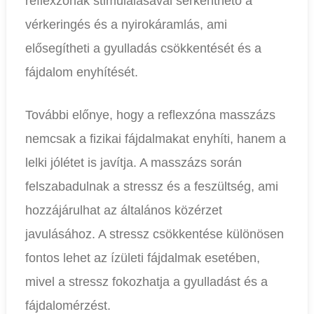
reflexzónák stimulálásával serkenthető a
vérkeringés és a nyirokáramlás, ami
elősegítheti a gyulladás csökkentését és a
fájdalom enyhítését.
További előnye, hogy a reflexzóna masszázs
nemcsak a fizikai fájdalmakat enyhíti, hanem a
lelki jólétet is javítja. A masszázs során
felszabadulnak a stressz és a feszültség, ami
hozzájárulhat az általános közérzet
javulásához. A stressz csökkentése különösen
fontos lehet az ízületi fájdalmak esetében,
mivel a stressz fokozhatja a gyulladást és a
fájdalomérzést.