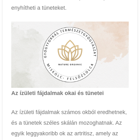
enyhítheti a tüneteket.
Az ízületi fájdalmak okai és tünetei
Az ízületi fájdalmak számos okból eredhetnek,
és a tünetek széles skálán mozoghatnak. Az
egyik leggyakoribb ok az artritisz, amely az