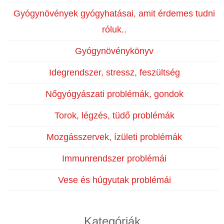
Gyógynövények gyógyhatásai, amit érdemes tudni
róluk..
Gyógynövénykönyv
Idegrendszer, stressz, feszültség
Nőgyógyászati problémák, gondok
Torok, légzés, tüdő problémák
Mozgásszervek, ízületi problémák
Immunrendszer problémái
Vese és húgyutak problémái
Kategóriák