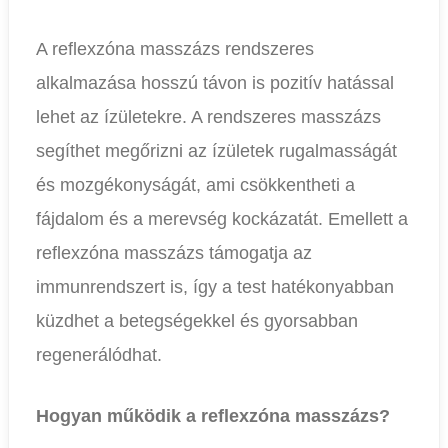
A reflexzóna masszázs rendszeres
alkalmazása hosszú távon is pozitív hatással
lehet az ízületekre. A rendszeres masszázs
segíthet megőrizni az ízületek rugalmasságát
és mozgékonyságát, ami csökkentheti a
fájdalom és a merevség kockázatát. Emellett a
reflexzóna masszázs támogatja az
immunrendszert is, így a test hatékonyabban
küzdhet a betegségekkel és gyorsabban
regenerálódhat.
Hogyan működik a reflexzóna masszázs?