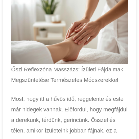
Őszi Reflexzóna Masszázs: Ízületi Fájdalmak
Megszüntetése Természetes Módszerekkel
Most, hogy itt a hűvös idő, reggelente és este
már hidegek vannak. Előfordul, hogy megfájdul
a derekunk, térdünk, gerincünk. Ősszel és
télen, amikor ízületeink jobban fájnak, ez a