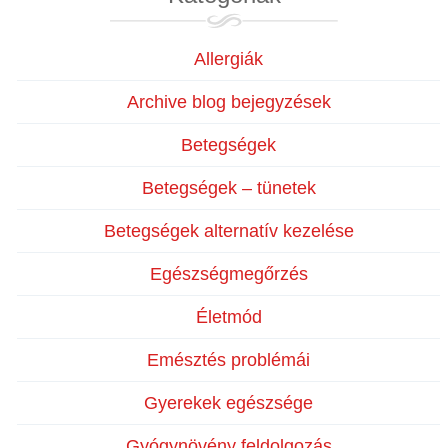
Allergiák
Archive blog bejegyzések
Betegségek
Betegségek – tünetek
Betegségek alternatív kezelése
Egészségmegőrzés
Életmód
Emésztés problémái
Gyerekek egészsége
Gyógynövény feldolgozás