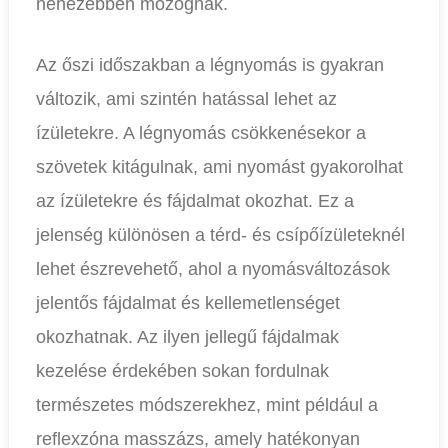
nehezebben mozognak.
Az őszi időszakban a légnyomás is gyakran
változik, ami szintén hatással lehet az
ízületekre. A légnyomás csökkenésekor a
szövetek kitágulnak, ami nyomást gyakorolhat
az ízületekre és fájdalmat okozhat. Ez a
jelenség különösen a térd- és csípőízületeknél
lehet észrevehető, ahol a nyomásváltozások
jelentős fájdalmat és kellemetlenséget
okozhatnak. Az ilyen jellegű fájdalmak
kezelése érdekében sokan fordulnak
természetes módszerekhez, mint például a
reflexzóna masszázs, amely hatékonyan