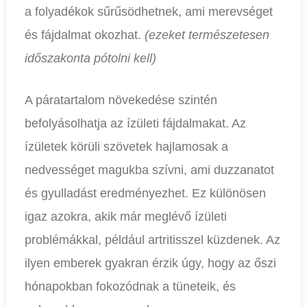
a folyadékok sűrűsödhetnek, ami merevséget
és fájdalmat okozhat.
(ezeket természetesen
időszakonta pótolni kell)
A páratartalom növekedése szintén
befolyásolhatja az ízületi fájdalmakat. Az
ízületek körüli szövetek hajlamosak a
nedvességet magukba szívni, ami duzzanatot
és gyulladást eredményezhet. Ez különösen
igaz azokra, akik már meglévő ízületi
problémákkal, például artritisszel küzdenek. Az
ilyen emberek gyakran érzik úgy, hogy az őszi
hónapokban fokozódnak a tüneteik, és