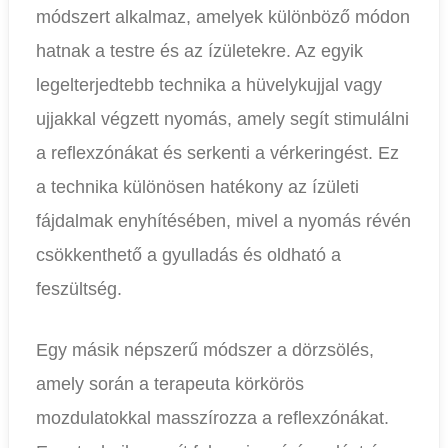
módszert alkalmaz, amelyek különböző módon
hatnak a testre és az ízületekre. Az egyik
legelterjedtebb technika a hüvelykujjal vagy
ujjakkal végzett nyomás, amely segít stimulálni
a reflexzónákat és serkenti a vérkeringést. Ez
a technika különösen hatékony az ízületi
fájdalmak enyhítésében, mivel a nyomás révén
csökkenthető a gyulladás és oldható a
feszültség.
Egy másik népszerű módszer a dörzsölés,
amely során a terapeuta körkörös
mozdulatokkal masszírozza a reflexzónákat.