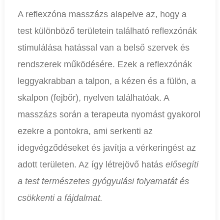
A reflexzóna masszázs alapelve az, hogy a
test különböző területein található reflexzónák
stimulálása hatással van a belső szervek és
rendszerek működésére. Ezek a reflexzónák
leggyakrabban a talpon, a kézen és a fülön, a
skalpon (fejbőr), nyelven találhatóak. A
masszázs során a terapeuta nyomást gyakorol
ezekre a pontokra, ami serkenti az
idegvégződéseket és javítja a vérkeringést az
adott területen. Az így létrejövő hatás
elősegíti
a test természetes gyógyulási folyamatát és
csökkenti a fájdalmat.