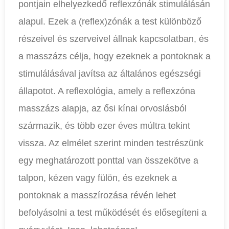
pontjain elhelyezkedő reflexzónák stimulálásán
alapul. Ezek a (reflex)zónák a test különböző
részeivel és szerveivel állnak kapcsolatban, és
a masszázs célja, hogy ezeknek a pontoknak a
stimulálásával javítsa az általános egészségi
állapotot. A reflexológia, amely a reflexzóna
masszázs alapja, az ősi kínai orvoslásból
származik, és több ezer éves múltra tekint
vissza. Az elmélet szerint minden testrészünk
egy meghatározott ponttal van összekötve a
talpon, kézen vagy fülön, és ezeknek a
pontoknak a masszírozása révén lehet
befolyásolni a test működését és elősegíteni a