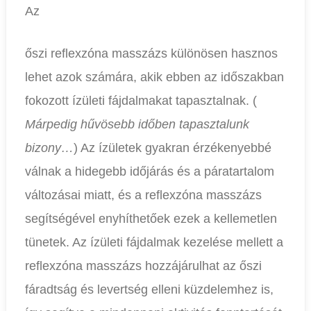
Az
őszi reflexzóna masszázs különösen hasznos
lehet azok számára, akik ebben az időszakban
fokozott ízületi fájdalmakat tapasztalnak. (
Márpedig hűvösebb időben tapasztalunk
bizony…
) Az ízületek gyakran érzékenyebbé
válnak a hidegebb időjárás és a páratartalom
változásai miatt, és a reflexzóna masszázs
segítségével enyhíthetőek ezek a kellemetlen
tünetek. Az ízületi fájdalmak kezelése mellett a
reflexzóna masszázs hozzájárulhat az őszi
fáradtság és levertség elleni küzdelemhez is,