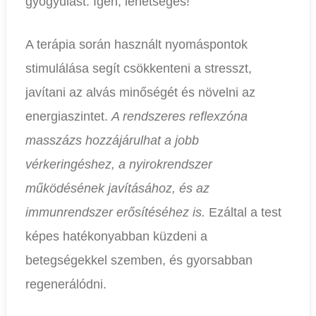
gyógyulást. Igen, lehetséges!
A terápia során használt nyomáspontok
stimulálása segít csökkenteni a stresszt,
javítani az alvás minőségét és növelni az
energiaszintet.
A rendszeres reflexzóna
masszázs hozzájárulhat a jobb
vérkeringéshez, a nyirokrendszer
működésének javításához, és az
immunrendszer erősítéséhez is.
Ezáltal a test
képes hatékonyabban küzdeni a
betegségekkel szemben, és gyorsabban
regenerálódni.