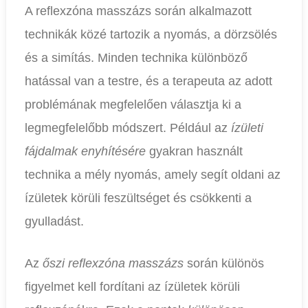
A reflexzóna masszázs során alkalmazott
technikák közé tartozik a nyomás, a dörzsölés
és a simítás. Minden technika különböző
hatással van a testre, és a terapeuta az adott
problémának megfelelően választja ki a
legmegfelelőbb módszert. Például az
ízületi
fájdalmak enyhítésére
gyakran használt
technika a mély nyomás, amely segít oldani az
ízületek körüli feszültséget és csökkenti a
gyulladást.
Az
őszi reflexzóna masszázs
során különös
figyelmet kell fordítani az ízületek körüli