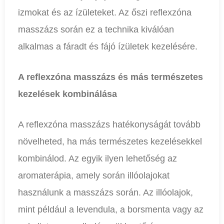
izmokat és az ízületeket. Az őszi reflexzóna
masszázs során ez a technika kiválóan
alkalmas a fáradt és fájó ízületek kezelésére.
A reflexzóna masszázs és más természetes
kezelések kombinálása
A reflexzóna masszázs hatékonyságát tovább
növelheted, ha más természetes kezelésekkel
kombinálod. Az egyik ilyen lehetőség az
aromaterápia, amely során illóolajokat
használunk a masszázs során. Az illóolajok,
mint például a levendula, a borsmenta vagy az