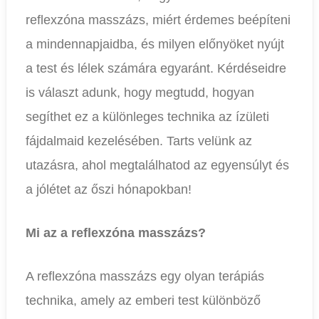
reflexzóna masszázs, miért érdemes beépíteni
a mindennapjaidba, és milyen előnyöket nyújt
a test és lélek számára egyaránt. Kérdéseidre
is választ adunk, hogy megtudd, hogyan
segíthet ez a különleges technika az ízületi
fájdalmaid kezelésében. Tarts velünk az
utazásra, ahol megtalálhatod az egyensúlyt és
a jólétet az őszi hónapokban!
Mi az a reflexzóna masszázs?
A reflexzóna masszázs egy olyan terápiás
technika, amely az emberi test különböző