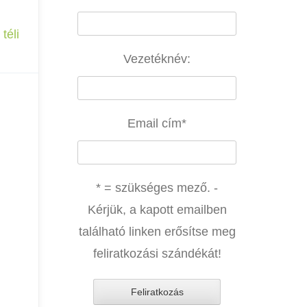
,
téli
Vezetéknév:
Email cím
*
* = szükséges mező. -
Kérjük, a kapott emailben
található linken erősítse meg
feliratkozási szándékát!