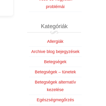
problémái
Kategóriák
Allergiák
Archive blog bejegyzések
Betegségek
Betegségek – tünetek
Betegségek alternatív
kezelése
Egészségmegőrzés