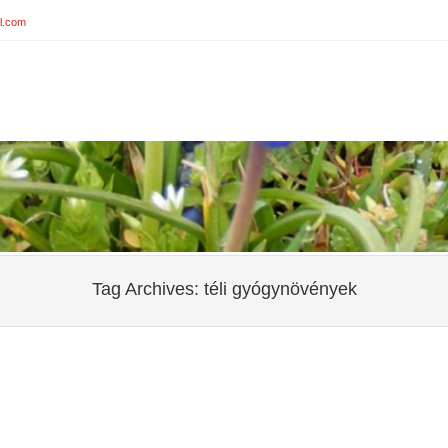
l.com
Tag Archives:
téli gyógynövények