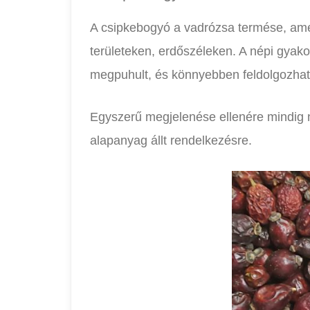
A csipkebogyó a vadrózsa termése, ame
területeken, erdőszéleken. A népi gyako
megpuhult, és könnyebben feldolgozhat
Egyszerű megjelenése ellenére mindig na
alapanyag állt rendelkezésre.