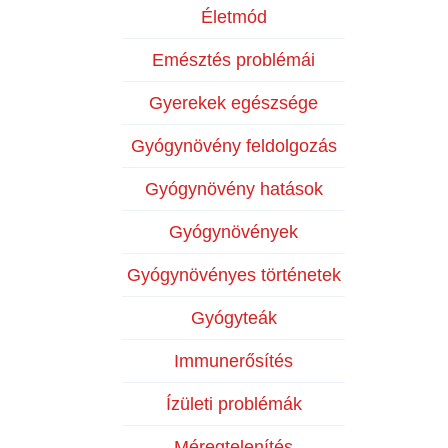
Életmód
Emésztés problémái
Gyerekek egészsége
Gyógynövény feldolgozás
Gyógynövény hatások
Gyógynövények
Gyógynövényes történetek
Gyógyteák
Immunerősítés
Ízületi problémák
Méregtelenítés